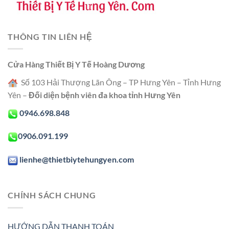
THÔNG TIN LIÊN HỆ
Cửa Hàng Thiết Bị Y Tế Hoàng Dương
Số 103 Hải Thượng Lãn Ông – TP Hưng Yên – Tỉnh Hưng
Yên –
Đối diện bệnh viên đa khoa tỉnh Hưng Yên
0946.698.848
0906.091.199
lienhe@thietbiytehungyen.com
CHÍNH SÁCH CHUNG
HƯỚNG DẪN THANH TOÁN