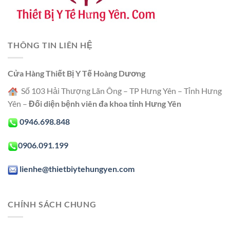
THÔNG TIN LIÊN HỆ
Cửa Hàng Thiết Bị Y Tế Hoàng Dương
Số 103 Hải Thượng Lãn Ông – TP Hưng Yên – Tỉnh Hưng
Yên –
Đối diện bệnh viên đa khoa tỉnh Hưng Yên
0946.698.848
0906.091.199
lienhe@thietbiytehungyen.com
CHÍNH SÁCH CHUNG