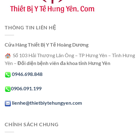
THÔNG TIN LIÊN HỆ
Cửa Hàng Thiết Bị Y Tế Hoàng Dương
Số 103 Hải Thượng Lãn Ông – TP Hưng Yên – Tỉnh Hưng
Yên –
Đối diện bệnh viên đa khoa tỉnh Hưng Yên
0946.698.848
0906.091.199
lienhe@thietbiytehungyen.com
CHÍNH SÁCH CHUNG