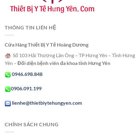
THÔNG TIN LIÊN HỆ
Cửa Hàng Thiết Bị Y Tế Hoàng Dương
Số 103 Hải Thượng Lãn Ông – TP Hưng Yên – Tỉnh Hưng
Yên –
Đối diện bệnh viên đa khoa tỉnh Hưng Yên
0946.698.848
0906.091.199
lienhe@thietbiytehungyen.com
CHÍNH SÁCH CHUNG