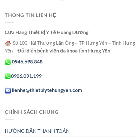
THÔNG TIN LIÊN HỆ
Cửa Hàng Thiết Bị Y Tế Hoàng Dương
Số 103 Hải Thượng Lãn Ông – TP Hưng Yên – Tỉnh Hưng
Yên –
Đối diện bệnh viên đa khoa tỉnh Hưng Yên
0946.698.848
0906.091.199
lienhe@thietbiytehungyen.com
CHÍNH SÁCH CHUNG
HƯỚNG DẪN THANH TOÁN