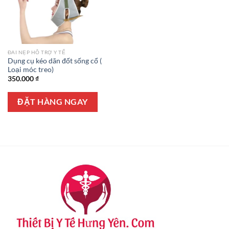
ĐAI NẸP HỖ TRỢ Y TẾ
Dụng cụ kéo dãn đốt sống cổ (
Loại móc treo)
350.000
₫
ĐẶT HÀNG NGAY