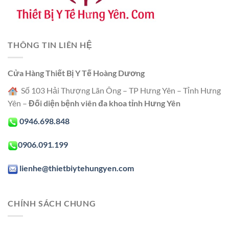
THÔNG TIN LIÊN HỆ
Cửa Hàng Thiết Bị Y Tế Hoàng Dương
Số 103 Hải Thượng Lãn Ông – TP Hưng Yên – Tỉnh Hưng
Yên –
Đối diện bệnh viên đa khoa tỉnh Hưng Yên
0946.698.848
0906.091.199
lienhe@thietbiytehungyen.com
CHÍNH SÁCH CHUNG