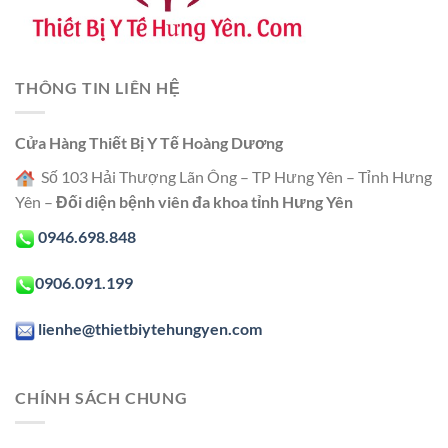
THÔNG TIN LIÊN HỆ
Cửa Hàng Thiết Bị Y Tế Hoàng Dương
Số 103 Hải Thượng Lãn Ông – TP Hưng Yên – Tỉnh Hưng
Yên –
Đối diện bệnh viên đa khoa tỉnh Hưng Yên
0946.698.848
0906.091.199
lienhe@thietbiytehungyen.com
CHÍNH SÁCH CHUNG