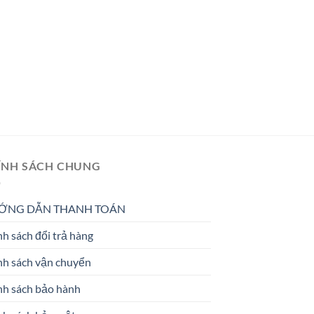
ÍNH SÁCH CHUNG
ỚNG DẪN THANH TOÁN
h sách đổi trả hàng
nh sách vận chuyển
nh sách bảo hành