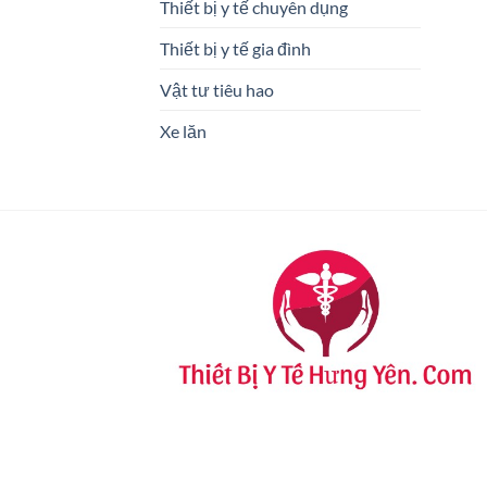
Thiết bị y tế chuyên dụng
Thiết bị y tế gia đình
Vật tư tiêu hao
Xe lăn