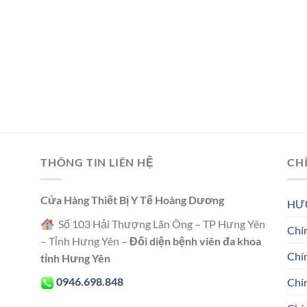
THÔNG TIN LIÊN HỆ
CH
Cửa Hàng Thiết Bị Y Tế Hoàng Dương
HƯ
Số 103 Hải Thượng Lãn Ông – TP Hưng Yên
Chín
– Tỉnh Hưng Yên –
Đối diện bệnh viên đa khoa
Chí
tỉnh Hưng Yên
0946.698.848
Chí