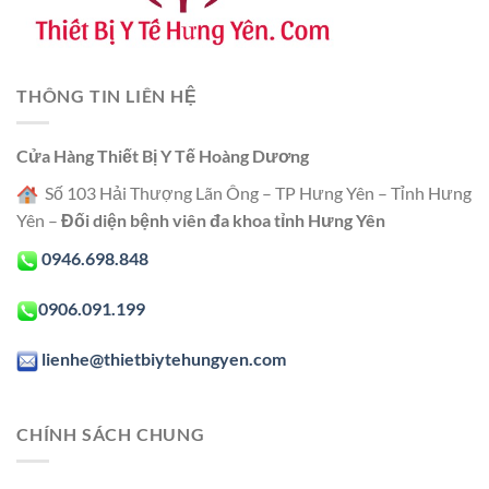
THÔNG TIN LIÊN HỆ
Cửa Hàng Thiết Bị Y Tế Hoàng Dương
Số 103 Hải Thượng Lãn Ông – TP Hưng Yên – Tỉnh Hưng
Yên –
Đối diện bệnh viên đa khoa tỉnh Hưng Yên
0946.698.848
0906.091.199
lienhe@thietbiytehungyen.com
CHÍNH SÁCH CHUNG