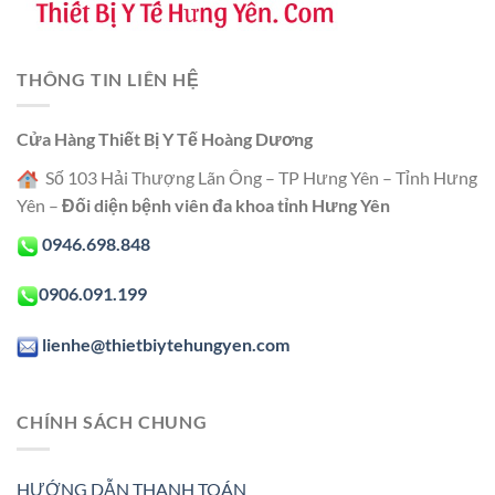
THÔNG TIN LIÊN HỆ
Cửa Hàng Thiết Bị Y Tế Hoàng Dương
Số 103 Hải Thượng Lãn Ông – TP Hưng Yên – Tỉnh Hưng
Yên –
Đối diện bệnh viên đa khoa tỉnh Hưng Yên
0946.698.848
0906.091.199
lienhe@thietbiytehungyen.com
CHÍNH SÁCH CHUNG
HƯỚNG DẪN THANH TOÁN