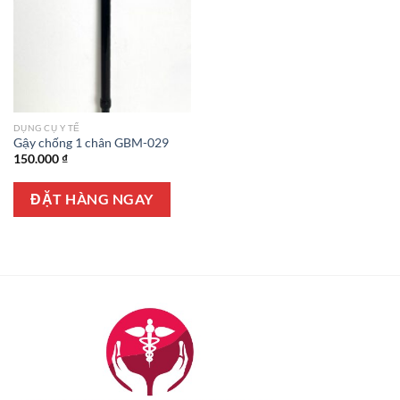
DỤNG CỤ Y TẾ
Gậy chống 1 chân GBM-029
150.000
₫
ĐẶT HÀNG NGAY