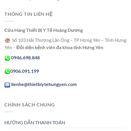
THÔNG TIN LIÊN HỆ
Cửa Hàng Thiết Bị Y Tế Hoàng Dương
Số 103 Hải Thượng Lãn Ông – TP Hưng Yên – Tỉnh Hưng
Yên –
Đối diện bệnh viên đa khoa tỉnh Hưng Yên
0946.698.848
0906.091.199
lienhe@thietbiytehungyen.com
CHÍNH SÁCH CHUNG
HƯỚNG DẪN THANH TOÁN