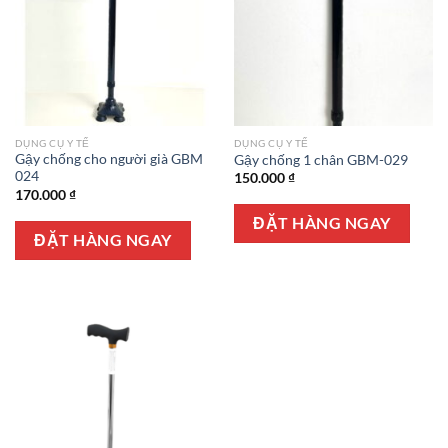
DỤNG CỤ Y TẾ
DỤNG CỤ Y TẾ
Gậy chống cho người già GBM
Gậy chống 1 chân GBM-029
024
150.000
₫
170.000
₫
ĐẶT HÀNG NGAY
ĐẶT HÀNG NGAY