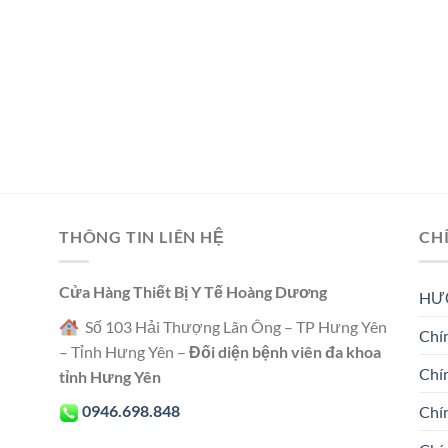
THÔNG TIN LIÊN HỆ
CH
Cửa Hàng Thiết Bị Y Tế Hoàng Dương
HƯ
Số 103 Hải Thượng Lãn Ông – TP Hưng Yên
Chín
– Tỉnh Hưng Yên –
Đối diện bệnh viên đa khoa
Chí
tỉnh Hưng Yên
0946.698.848
Chí