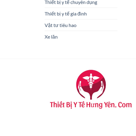
Thiết bị y tế chuyên dụng
Thiết bị y tế gia đình
Vật tư tiêu hao
Xe lăn