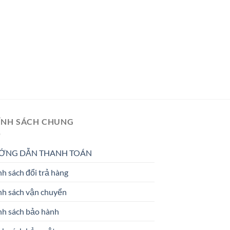
ÍNH SÁCH CHUNG
ỚNG DẪN THANH TOÁN
h sách đổi trả hàng
nh sách vận chuyển
nh sách bảo hành