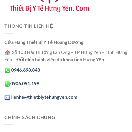
THÔNG TIN LIÊN HỆ
Cửa Hàng Thiết Bị Y Tế Hoàng Dương
Số 103 Hải Thượng Lãn Ông – TP Hưng Yên – Tỉnh Hưng
Yên –
Đối diện bệnh viên đa khoa tỉnh Hưng Yên
0946.698.848
0906.091.199
lienhe@thietbiytehungyen.com
CHÍNH SÁCH CHUNG