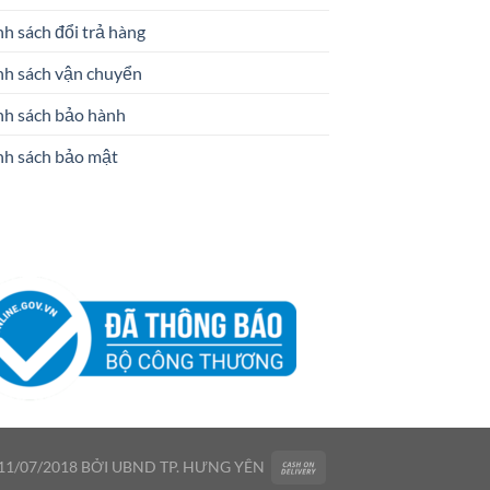
h sách đổi trả hàng
nh sách vận chuyển
nh sách bảo hành
nh sách bảo mật
1/07/2018 BỞI UBND TP. HƯNG YÊN