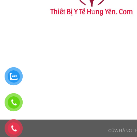
CỬA HÀNG TH