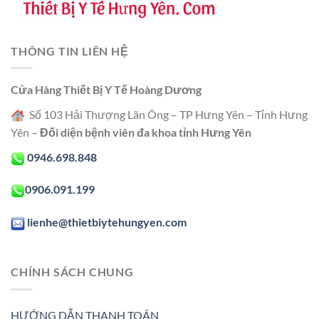
THÔNG TIN LIÊN HỆ
Cửa Hàng Thiết Bị Y Tế Hoàng Dương
Số 103 Hải Thượng Lãn Ông – TP Hưng Yên – Tỉnh Hưng
Yên –
Đối diện bệnh viên đa khoa tỉnh Hưng Yên
0946.698.848
0906.091.199
lienhe@thietbiytehungyen.com
CHÍNH SÁCH CHUNG
HƯỚNG DẪN THANH TOÁN