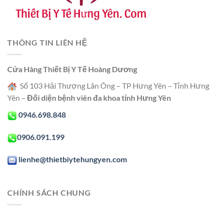
THÔNG TIN LIÊN HỆ
Cửa Hàng Thiết Bị Y Tế Hoàng Dương
Số 103 Hải Thượng Lãn Ông – TP Hưng Yên – Tỉnh Hưng
Yên –
Đối diện bệnh viên đa khoa tỉnh Hưng Yên
0946.698.848
0906.091.199
lienhe@thietbiytehungyen.com
CHÍNH SÁCH CHUNG