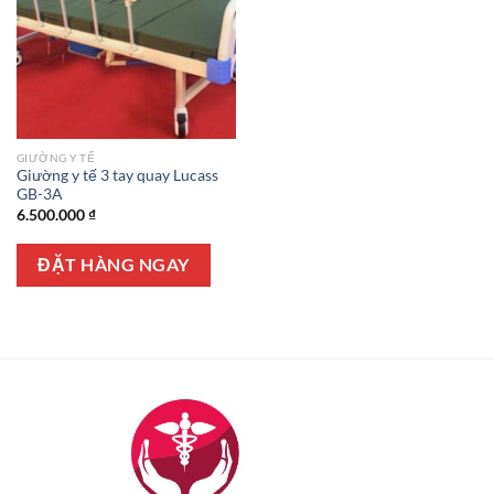
GIƯỜNG Y TẾ
Giường y tế 3 tay quay Lucass
GB-3A
6.500.000
₫
ĐẶT HÀNG NGAY