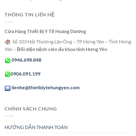
THÔNG TIN LIÊN HỆ
Cửa Hàng Thiết Bị Y Tế Hoàng Dương
Số 103 Hải Thượng Lãn Ông – TP Hưng Yên – Tỉnh Hưng
Yên –
Đối diện bệnh viên đa khoa tỉnh Hưng Yên
0946.698.848
0906.091.199
lienhe@thietbiytehungyen.com
CHÍNH SÁCH CHUNG
HƯỚNG DẪN THANH TOÁN