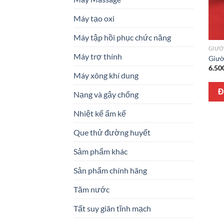
Máy tạo oxi
Máy tập hồi phục chức năng
GIƯỜ
Máy trợ thính
Giườ
6.50
Máy xông khí dung
Đ
Nạng và gậy chống
Nhiệt kế ẩm kế
Que thử đường huyết
Sảm phẩm khác
Sản phẩm chính hãng
Tăm nước
Tất suy giãn tĩnh mạch