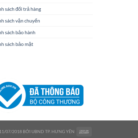
h sách đổi trả hàng
nh sách vận chuyển
nh sách bảo hành
nh sách bảo mật
1/07/2018 BỞI UBND TP. HƯNG YÊN