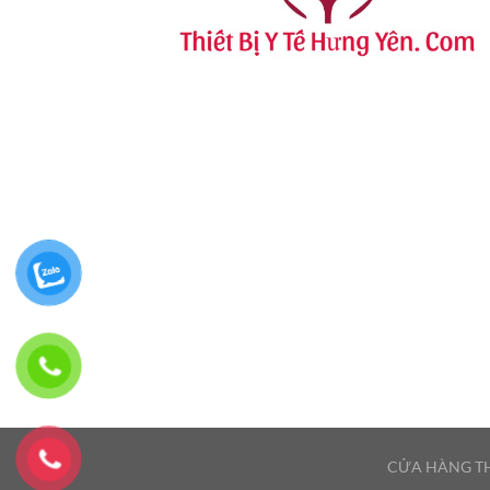
CỬA HÀNG TH