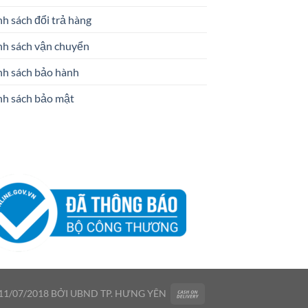
h sách đổi trả hàng
nh sách vận chuyển
nh sách bảo hành
nh sách bảo mật
1/07/2018 BỞI UBND TP. HƯNG YÊN