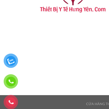
CỬA HÀNG TH