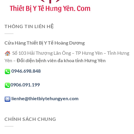
THÔNG TIN LIÊN HỆ
Cửa Hàng Thiết Bị Y Tế Hoàng Dương
Số 103 Hải Thượng Lãn Ông – TP Hưng Yên – Tỉnh Hưng
Yên –
Đối diện bệnh viên đa khoa tỉnh Hưng Yên
0946.698.848
0906.091.199
lienhe@thietbiytehungyen.com
CHÍNH SÁCH CHUNG