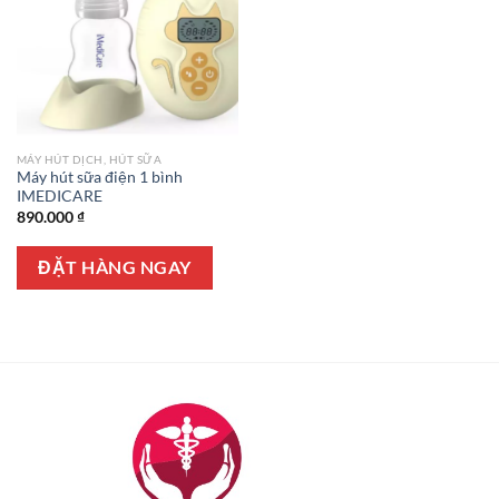
MÁY HÚT DỊCH, HÚT SỮA
Máy hút sữa điện 1 bình
IMEDICARE
890.000
₫
ĐẶT HÀNG NGAY