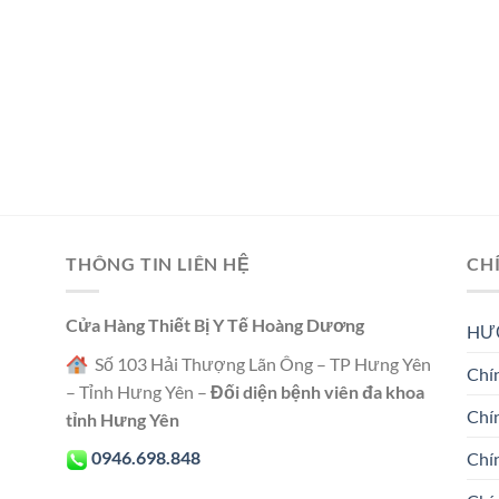
THÔNG TIN LIÊN HỆ
CH
Cửa Hàng Thiết Bị Y Tế Hoàng Dương
HƯ
Số 103 Hải Thượng Lãn Ông – TP Hưng Yên
Chín
– Tỉnh Hưng Yên –
Đối diện bệnh viên đa khoa
Chí
tỉnh Hưng Yên
0946.698.848
Chí