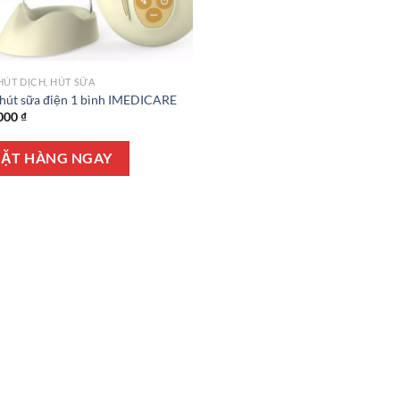
HÚT DỊCH, HÚT SỮA
hút sữa điện 1 bình IMEDICARE
000
₫
ẶT HÀNG NGAY