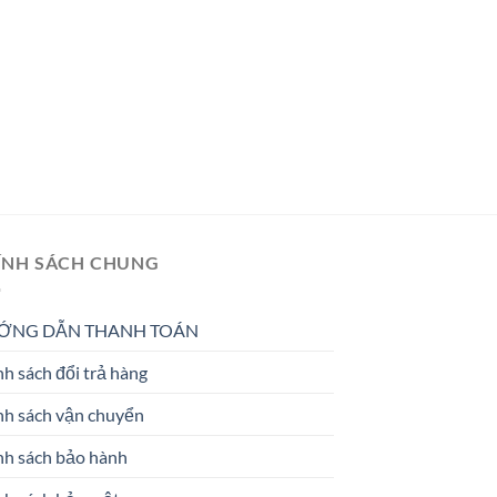
ÍNH SÁCH CHUNG
ỚNG DẪN THANH TOÁN
h sách đổi trả hàng
nh sách vận chuyển
nh sách bảo hành