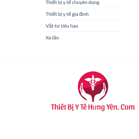
Thiết bị y tế chuyên dụng
Thiết bị y tế gia đình
Vật tư tiêu hao
Xe lăn