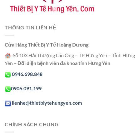
THÔNG TIN LIÊN HỆ
Cửa Hàng Thiết Bị Y Tế Hoàng Dương
Số 103 Hải Thượng Lãn Ông – TP Hưng Yên – Tỉnh Hưng
Yên –
Đối diện bệnh viên đa khoa tỉnh Hưng Yên
0946.698.848
0906.091.199
lienhe@thietbiytehungyen.com
CHÍNH SÁCH CHUNG