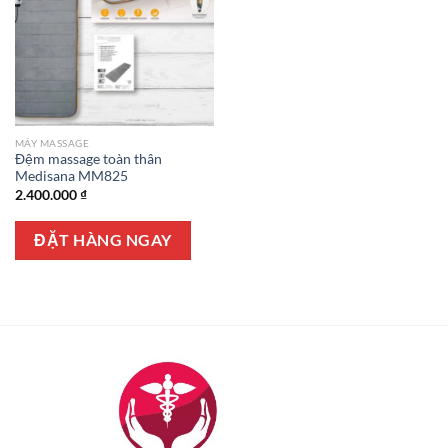
MÁY MASSAGE
Đệm massage toàn thân
Medisana MM825
2.400.000
₫
ĐẶT HÀNG NGAY