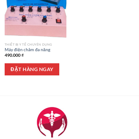
THIẾT BỊ Y TẾ CHUYÊN DỤNG
Máy điện châm đa năng
490.000
₫
ĐẶT HÀNG NGAY