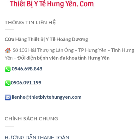
THÔNG TIN LIÊN HỆ
Cửa Hàng Thiết Bị Y Tế Hoàng Dương
Số 103 Hải Thượng Lãn Ông – TP Hưng Yên – Tỉnh Hưng
Yên –
Đối diện bệnh viên đa khoa tỉnh Hưng Yên
0946.698.848
0906.091.199
lienhe@thietbiytehungyen.com
CHÍNH SÁCH CHUNG
HƯỚNG DẪN THANH TOÁN