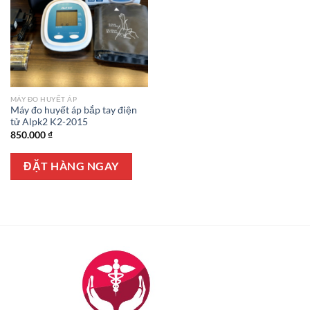
MÁY ĐO HUYẾT ÁP
Máy đo huyết áp bắp tay điện
tử Alpk2 K2-2015
850.000
₫
ĐẶT HÀNG NGAY