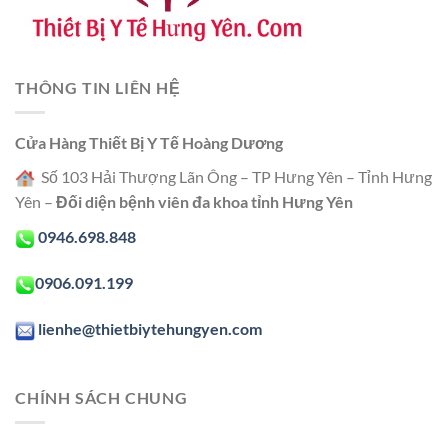
THÔNG TIN LIÊN HỆ
Cửa Hàng Thiết Bị Y Tế Hoàng Dương
Số 103 Hải Thượng Lãn Ông – TP Hưng Yên – Tỉnh Hưng
Yên –
Đối diện bệnh viên đa khoa tỉnh Hưng Yên
0946.698.848
0906.091.199
lienhe@thietbiytehungyen.com
CHÍNH SÁCH CHUNG