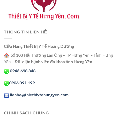
THÔNG TIN LIÊN HỆ
Cửa Hàng Thiết Bị Y Tế Hoàng Dương
Số 103 Hải Thượng Lãn Ông – TP Hưng Yên – Tỉnh Hưng
Yên –
Đối diện bệnh viên đa khoa tỉnh Hưng Yên
0946.698.848
0906.091.199
lienhe@thietbiytehungyen.com
CHÍNH SÁCH CHUNG