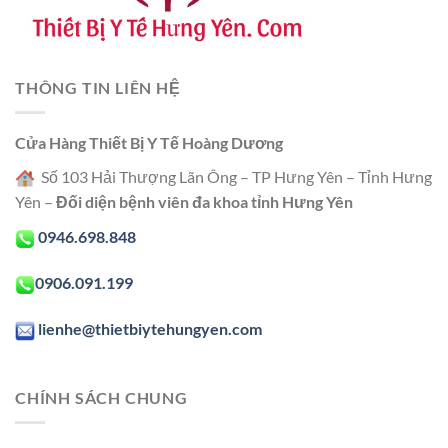
THÔNG TIN LIÊN HỆ
Cửa Hàng Thiết Bị Y Tế Hoàng Dương
Số 103 Hải Thượng Lãn Ông – TP Hưng Yên – Tỉnh Hưng
Yên –
Đối diện bệnh viên đa khoa tỉnh Hưng Yên
0946.698.848
0906.091.199
lienhe@thietbiytehungyen.com
CHÍNH SÁCH CHUNG