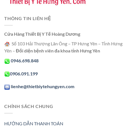
THÔNG TIN LIÊN HỆ
Cửa Hàng Thiết Bị Y Tế Hoàng Dương
Số 103 Hải Thượng Lãn Ông – TP Hưng Yên – Tỉnh Hưng
Yên –
Đối diện bệnh viên đa khoa tỉnh Hưng Yên
0946.698.848
0906.091.199
lienhe@thietbiytehungyen.com
CHÍNH SÁCH CHUNG
HƯỚNG DẪN THANH TOÁN