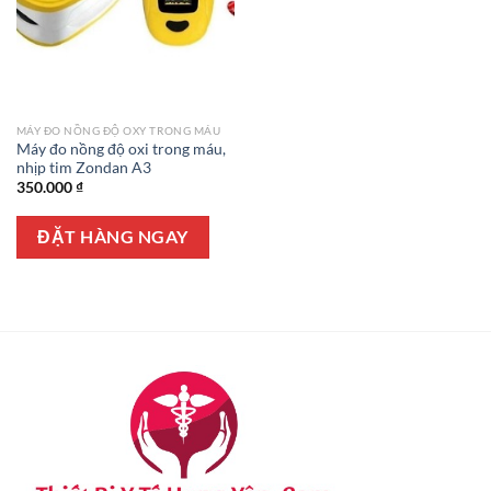
MÁY ĐO NỒNG ĐỘ OXY TRONG MÁU
Máy đo nồng độ oxi trong máu,
nhịp tim Zondan A3
350.000
₫
ĐẶT HÀNG NGAY