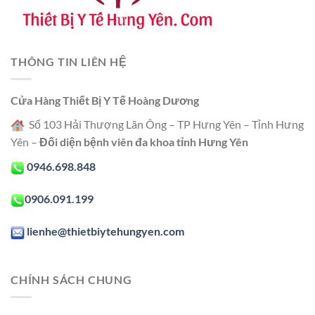
THÔNG TIN LIÊN HỆ
Cửa Hàng Thiết Bị Y Tế Hoàng Dương
Số 103 Hải Thượng Lãn Ông – TP Hưng Yên – Tỉnh Hưng
Yên –
Đối diện bệnh viên đa khoa tỉnh Hưng Yên
0946.698.848
0906.091.199
lienhe@thietbiytehungyen.com
CHÍNH SÁCH CHUNG