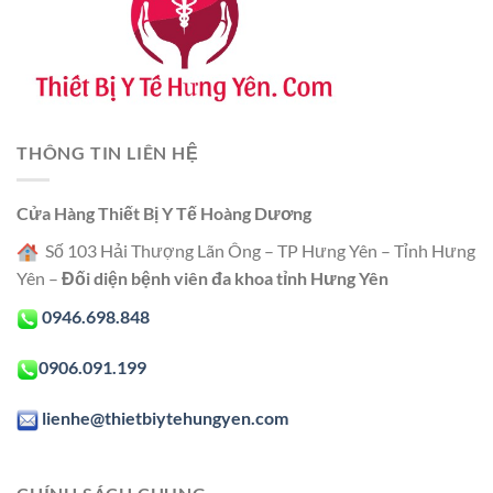
THÔNG TIN LIÊN HỆ
Cửa Hàng Thiết Bị Y Tế Hoàng Dương
Số 103 Hải Thượng Lãn Ông – TP Hưng Yên – Tỉnh Hưng
Yên –
Đối diện bệnh viên đa khoa tỉnh Hưng Yên
0946.698.848
0906.091.199
lienhe@thietbiytehungyen.com