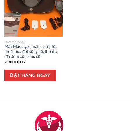
MÁY MASSAGE
Máy Massage ( mát xa) trị liệu
thoái hóa đốt sống cổ, thoát vị
đĩa đệm cột sống cổ
2.900.000
₫
ĐẶT HÀNG NGAY