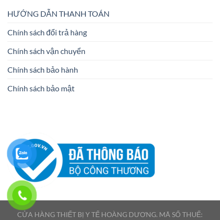
HƯỚNG DẪN THANH TOÁN
Chính sách đổi trả hàng
Chính sách vận chuyển
Chính sách bảo hành
Chính sách bảo mật
CỬA HÀNG THIẾT BỊ Y TẾ HOÀNG DƯƠNG. MÃ SỐ THUẾ: