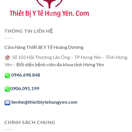
THÔNG TIN LIÊN HỆ
Cửa Hàng Thiết Bị Y Tế Hoàng Dương
Số 103 Hải Thượng Lãn Ông – TP Hưng Yên – Tỉnh Hưng
Yên –
Đối diện bệnh viên đa khoa tỉnh Hưng Yên
0946.698.848
0906.091.199
lienhe@thietbiytehungyen.com
CHÍNH SÁCH CHUNG