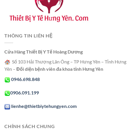
THÔNG TIN LIÊN HỆ
Cửa Hàng Thiết Bị Y Tế Hoàng Dương
Số 103 Hải Thượng Lãn Ông – TP Hưng Yên – Tỉnh Hưng
Yên –
Đối diện bệnh viên đa khoa tỉnh Hưng Yên
0946.698.848
0906.091.199
lienhe@thietbiytehungyen.com
CHÍNH SÁCH CHUNG