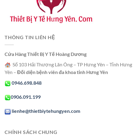
THÔNG TIN LIÊN HỆ
Cửa Hàng Thiết Bị Y Tế Hoàng Dương
Số 103 Hải Thượng Lãn Ông – TP Hưng Yên – Tỉnh Hưng
Yên –
Đối diện bệnh viên đa khoa tỉnh Hưng Yên
0946.698.848
0906.091.199
lienhe@thietbiytehungyen.com
CHÍNH SÁCH CHUNG