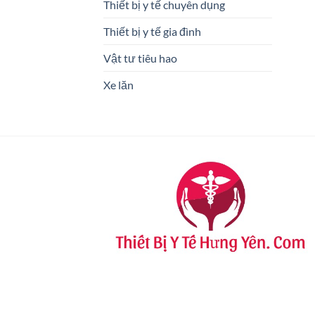
Thiết bị y tế chuyên dụng
Thiết bị y tế gia đình
Vật tư tiêu hao
Xe lăn