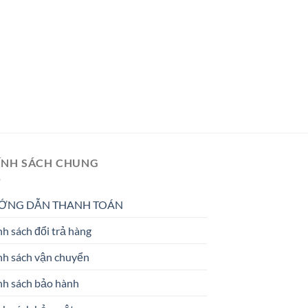
ÍNH SÁCH CHUNG
ỚNG DẪN THANH TOÁN
h sách đổi trả hàng
nh sách vận chuyển
nh sách bảo hành