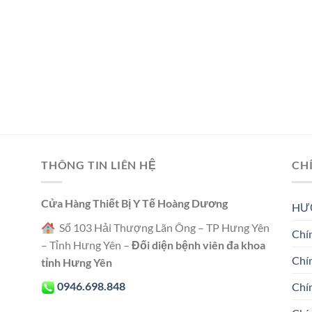
THÔNG TIN LIÊN HỆ
CH
Cửa Hàng Thiết Bị Y Tế Hoàng Dương
HƯ
Số 103 Hải Thượng Lãn Ông – TP Hưng Yên
Chín
– Tỉnh Hưng Yên –
Đối diện bệnh viên đa khoa
Chí
tỉnh Hưng Yên
0946.698.848
Chí