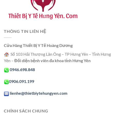
THÔNG TIN LIÊN HỆ
Cửa Hàng Thiết Bị Y Tế Hoàng Dương
Số 103 Hải Thượng Lãn Ông – TP Hưng Yên – Tỉnh Hưng
Yên –
Đối diện bệnh viên đa khoa tỉnh Hưng Yên
0946.698.848
0906.091.199
lienhe@thietbiytehungyen.com
CHÍNH SÁCH CHUNG