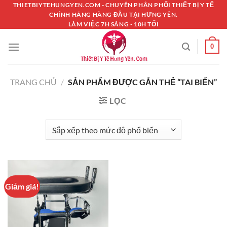
Chuyển
THIETBIYTEHUNGYEN.COM - CHUYÊN PHÂN PHỐI THIẾT BỊ Y TẾ
CHÍNH HÃNG HÀNG ĐẦU TẠI HƯNG YÊN.
đến
LÀM VIỆC 7H SÁNG - 10H TỐI
nội
dung
0
TRANG CHỦ
/
SẢN PHẨM ĐƯỢC GẮN THẺ “TAI BIẾN”
LỌC
Giảm giá!