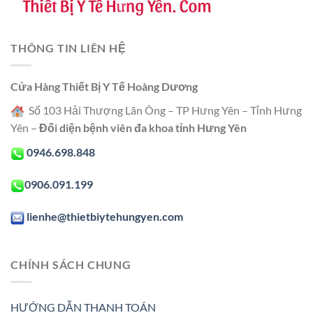
THÔNG TIN LIÊN HỆ
Cửa Hàng Thiết Bị Y Tế Hoàng Dương
Số 103 Hải Thượng Lãn Ông – TP Hưng Yên – Tỉnh Hưng
Yên –
Đối diện bệnh viên đa khoa tỉnh Hưng Yên
0946.698.848
0906.091.199
lienhe@thietbiytehungyen.com
CHÍNH SÁCH CHUNG
HƯỚNG DẪN THANH TOÁN