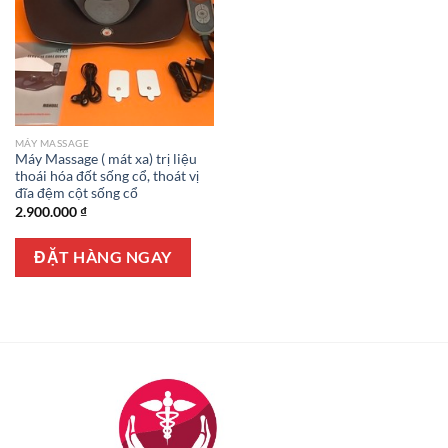
MÁY MASSAGE
Máy Massage ( mát xa) trị liệu
thoái hóa đốt sống cổ, thoát vị
đĩa đệm cột sống cổ
2.900.000
₫
ĐẶT HÀNG NGAY