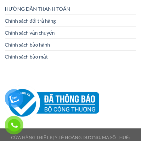
HƯỚNG DẪN THANH TOÁN
Chính sách đổi trả hàng
Chính sách vận chuyển
Chính sách bảo hành
Chính sách bảo mật
CỬA HÀNG THIẾT BỊ Y TẾ HOÀNG DƯƠNG. MÃ SỐ THUẾ: