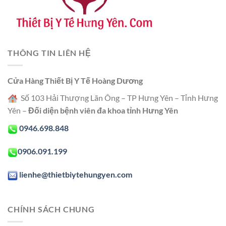
THÔNG TIN LIÊN HỆ
Cửa Hàng Thiết Bị Y Tế Hoàng Dương
Số 103 Hải Thượng Lãn Ông – TP Hưng Yên – Tỉnh Hưng
Yên –
Đối diện bệnh viên đa khoa tỉnh Hưng Yên
0946.698.848
0906.091.199
lienhe@thietbiytehungyen.com
CHÍNH SÁCH CHUNG