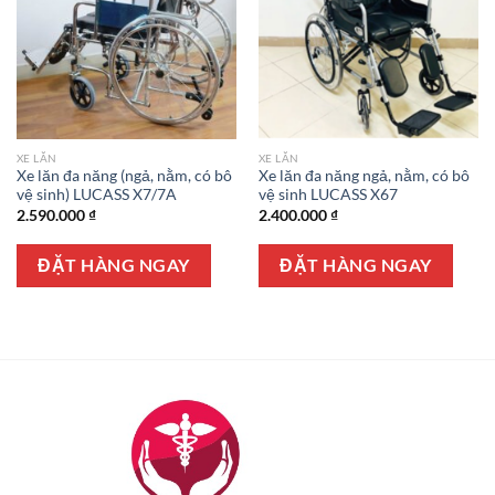
XE LĂN
XE LĂN
Xe lăn đa năng (ngả, nằm, có bô
Xe lăn đa năng ngả, nằm, có bô
vệ sinh) LUCASS X7/7A
vệ sinh LUCASS X67
2.590.000
₫
2.400.000
₫
ĐẶT HÀNG NGAY
ĐẶT HÀNG NGAY