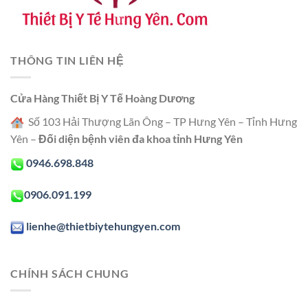
THÔNG TIN LIÊN HỆ
Cửa Hàng Thiết Bị Y Tế Hoàng Dương
Số 103 Hải Thượng Lãn Ông – TP Hưng Yên – Tỉnh Hưng
Yên –
Đối diện bệnh viên đa khoa tỉnh Hưng Yên
0946.698.848
0906.091.199
lienhe@thietbiytehungyen.com
CHÍNH SÁCH CHUNG