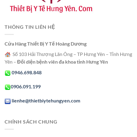
THÔNG TIN LIÊN HỆ
Cửa Hàng Thiết Bị Y Tế Hoàng Dương
Số 103 Hải Thượng Lãn Ông – TP Hưng Yên – Tỉnh Hưng
Yên –
Đối diện bệnh viên đa khoa tỉnh Hưng Yên
0946.698.848
0906.091.199
lienhe@thietbiytehungyen.com
CHÍNH SÁCH CHUNG