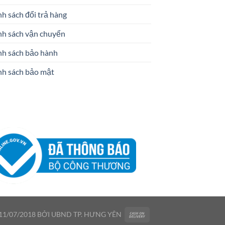
h sách đổi trả hàng
nh sách vận chuyển
nh sách bảo hành
nh sách bảo mật
1/07/2018 BỞI UBND TP. HƯNG YÊN