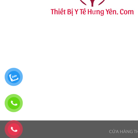
CỬA HÀNG TH