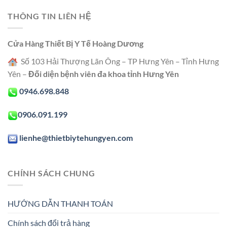
THÔNG TIN LIÊN HỆ
Cửa Hàng Thiết Bị Y Tế Hoàng Dương
Số 103 Hải Thượng Lãn Ông – TP Hưng Yên – Tỉnh Hưng
Yên –
Đối diện bệnh viên đa khoa tỉnh Hưng Yên
0946.698.848
0906.091.199
lienhe@thietbiytehungyen.com
CHÍNH SÁCH CHUNG
HƯỚNG DẪN THANH TOÁN
Chính sách đổi trả hàng