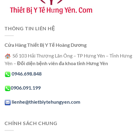
THÔNG TIN LIÊN HỆ
Cửa Hàng Thiết Bị Y Tế Hoàng Dương
Số 103 Hải Thượng Lãn Ông – TP Hưng Yên – Tỉnh Hưng
Yên –
Đối diện bệnh viên đa khoa tỉnh Hưng Yên
0946.698.848
0906.091.199
lienhe@thietbiytehungyen.com
CHÍNH SÁCH CHUNG