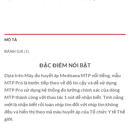
MÔ TẢ
ĐÁNH GIÁ (1)
ĐẶC ĐIỂM NỔI BẬT
Dựa trên Máy đo huyết áp Medisana MTP nổi tiếng, mẫu
MTP Pro là bước tiếp theo về độ tin cậy và dễ sử dụng.
MTP Pro sử dụng hệ thống đo lường chính xác của dòng
MTP thành công với thao tác 1 nút dễ nhận biết. Tính năng
mới là nhận biết rối loạn nhịp tim đối với nhịp tim không
đều và hiển thị theo mã màu huyết áp của Tổ chức Y tế Thế
giới.