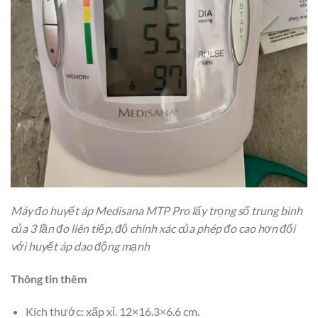
Máy đo huyết áp Medisana MTP Pro lấy trọng số trung bình
của 3 lần đo liên tiếp, độ chính xác của phép đo cao hơn đối
với huyết áp dao động mạnh
Thông tin thêm
Kích thước: xấp xỉ. 12×16.3×6.6 cm.