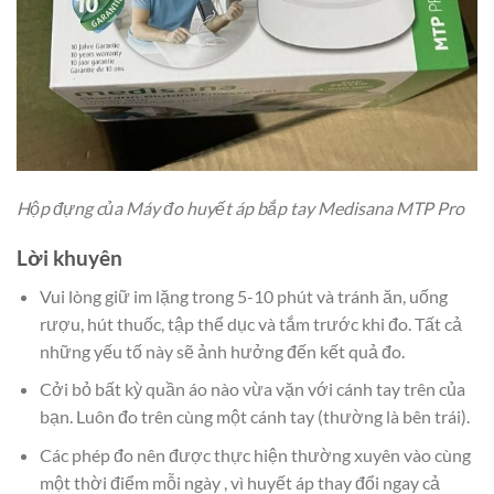
Hộp đựng của Máy đo huyết áp bắp tay Medisana MTP Pro
Lời khuyên
Vui lòng giữ im lặng trong 5-10 phút và tránh ăn, uống
rượu, hút thuốc, tập thể dục và tắm trước khi đo. Tất cả
những yếu tố này sẽ ảnh hưởng đến kết quả đo.
Cởi bỏ bất kỳ quần áo nào vừa vặn với cánh tay trên của
bạn. Luôn đo trên cùng một cánh tay (thường là bên trái).
Các phép đo nên được thực hiện thường xuyên vào cùng
một thời điểm mỗi ngày , vì huyết áp thay đổi ngay cả