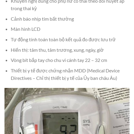
Khuyến nghị dùng cho phụ nữ có thai theo dõi huyết áp
trong thai kỳ
Cảnh báo nhịp tim bất thường
Màn hình LCD
Tự động tính toán toàn bộ kết quả đo được lưu trữ
Hiển thị: tâm thu, tâm trương, xung, ngày, giờ
Vòng bít bắp tay cho chu vi cánh tay 22 – 32 cm
Thiết bị y tế được chứng nhận MDD (Medical Device
Directives – Chỉ thị thiết bị y tế của Ủy ban châu Âu)