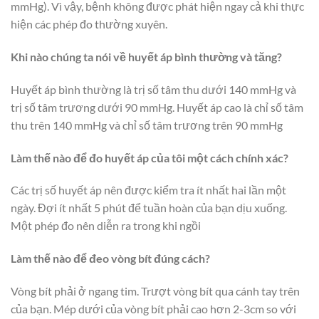
mmHg). Vì vậy, bệnh không được phát hiện ngay cả khi thực
hiện các phép đo thường xuyên.
Khi nào chúng ta nói về huyết áp bình thường và tăng?
Huyết áp bình thường là trị số tâm thu dưới 140 mmHg và
trị số tâm trương dưới 90 mmHg. Huyết áp cao là chỉ số tâm
thu trên 140 mmHg và chỉ số tâm trương trên 90 mmHg
Làm thế nào để đo huyết áp của tôi một cách chính xác?
Các trị số huyết áp nên được kiểm tra ít nhất hai lần một
ngày. Đợi ít nhất 5 phút để tuần hoàn của bạn dịu xuống.
Một phép đo nên diễn ra trong khi ngồi
Làm thế nào để đeo vòng bít đúng cách?
Vòng bít phải ở ngang tim. Trượt vòng bít qua cánh tay trên
của bạn. Mép dưới của vòng bít phải cao hơn 2-3cm so với