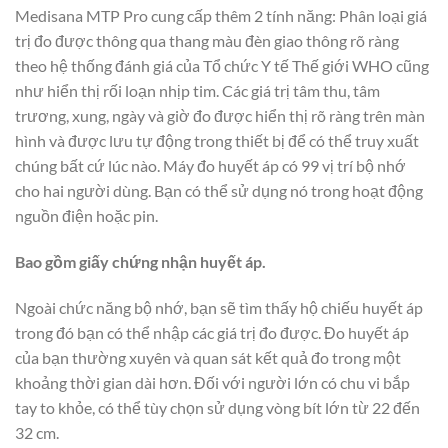
Medisana MTP Pro cung cấp thêm 2 tính năng: Phân loại giá
trị đo được thông qua thang màu đèn giao thông rõ ràng
theo hệ thống đánh giá của Tổ chức Y tế Thế giới WHO cũng
như hiển thị rối loạn nhịp tim. Các giá trị tâm thu, tâm
trương, xung, ngày và giờ đo được hiển thị rõ ràng trên màn
hình và được lưu tự động trong thiết bị để có thể truy xuất
chúng bất cứ lúc nào. Máy đo huyết áp có 99 vị trí bộ nhớ
cho hai người dùng. Bạn có thể sử dụng nó trong hoạt động
nguồn điện hoặc pin.
Bao gồm giấy chứng nhận huyết áp.
Ngoài chức năng bộ nhớ, bạn sẽ tìm thấy hộ chiếu huyết áp
trong đó bạn có thể nhập các giá trị đo được. Đo huyết áp
của bạn thường xuyên và quan sát kết quả đo trong một
khoảng thời gian dài hơn. Đối với người lớn có chu vi bắp
tay to khỏe, có thể tùy chọn sử dụng vòng bít lớn từ 22 đến
32 cm.