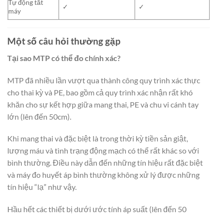
Tự động tắt
✓
✓
máy
Một số câu hỏi thường gặp
Tại sao MTP có thể đo chính xác?
MTP đã nhiều lần vượt qua thành công quy trình xác thực
cho thai kỳ và PE, bao gồm cả quy trình xác nhận rất khó
khăn cho sự kết hợp giữa mang thai, PE và chu vi cánh tay
lớn (lên đến 50cm).
Khi mang thai và đặc biệt là trong thời kỳ tiền sản giật,
lượng máu và tình trạng động mạch có thể rất khác so với
bình thường. Điều này dẫn đến những tín hiệu rất đặc biệt
và máy đo huyết áp bình thường không xử lý được những
tín hiệu “lạ” như vậy.
Hầu hết các thiết bị dưới ước tính áp suất (lên đến 50