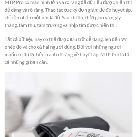
MTP Pro có màn hình lớn và rõ ràng để dữ liệu được hiển thị
dễ dàng và rõ ràng. Thao tác cực kỳ đơn giản: để đo huyết áp,
chỉ cần nhấn một nút là đủ. Sau khi đo, thời gian và ngày
tháng, tâm thu, tâm trương và nhịp tim được hiển thị.
Tất cả dữ liệu này có thể được lưu trữ dễ dàng, lên đến 99
phép đo và cho cả hai người dùng. Đối với những người
muốn có được bức tranh rõ ràng về huyết áp, MTP Pro là tất
cả những gì bạn cần.