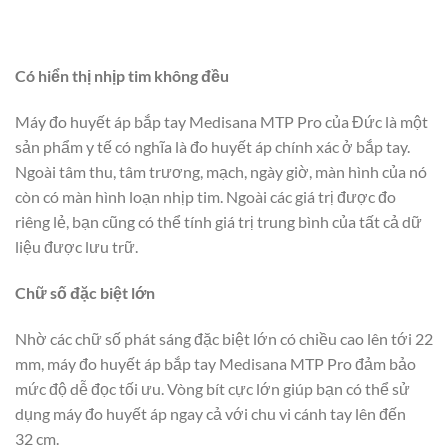
Có hiển thị nhịp tim không đều
Máy đo huyết áp bắp tay Medisana MTP Pro của Đức là một
sản phẩm y tế có nghĩa là đo huyết áp chính xác ở bắp tay.
Ngoài tâm thu, tâm trương, mạch, ngày giờ, màn hình của nó
còn có màn hình loạn nhịp tim. Ngoài các giá trị được đo
riêng lẻ, bạn cũng có thể tính giá trị trung bình của tất cả dữ
liệu được lưu trữ.
Chữ số đặc biệt lớn
Nhờ các chữ số phát sáng đặc biệt lớn có chiều cao lên tới 22
mm, máy đo huyết áp bắp tay Medisana MTP Pro đảm bảo
mức độ dễ đọc tối ưu. Vòng bít cực lớn giúp bạn có thể sử
dụng máy đo huyết áp ngay cả với chu vi cánh tay lên đến
32 cm.