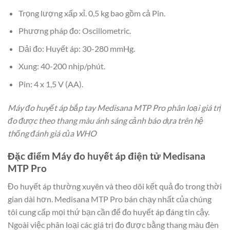
Trọng lượng xấp xỉ. 0,5 kg bao gồm cả Pin.
Phương pháp đo: Oscillometric.
Dải đo: Huyết áp: 30-280 mmHg.
Xung: 40-200 nhịp/phút.
Pin: 4 x 1,5 V (AA).
Máy đo huyết áp bắp tay Medisana MTP Pro phân loại giá trị
đo được theo thang màu ánh sáng cảnh báo dựa trên hệ
thống đánh giá của WHO
Đặc điểm Máy đo huyết áp điện tử Medisana
MTP Pro
Đo huyết áp thường xuyên và theo dõi kết quả đo trong thời
gian dài hơn. Medisana MTP Pro bán chạy nhất của chúng
tôi cung cấp mọi thứ bạn cần để đo huyết áp đáng tin cậy.
Ngoài việc phân loại các giá trị đo được bằng thang màu đèn