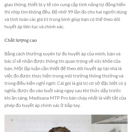
giao thông, thiết bị y tế còn cung cấp tính năng tự động hiển
thị nhịp tim không đều. Bộ nhớ 99 lần đo cho hai người dùng
và tính toán các giá trị trung bình giúp bạn có thể theo dõi
huyết áp liên tục và chính xác.
Chất lượng cao
Bằng cách thường xuyên tự đo huyết áp của mình, bạn và
bác sĩ sẽ nhận được thông tin quan trọng về sức khỏe của
bạn. Một lập luận cần thiết để theo dõi huyết áp tại nhà là
việc đo được thực hiện trong môi trường thông thường và
trong điều kiện nghỉ ngơi. Cái gọi là giá trị cơ sở đặc biệt có ý
nghĩa, được đo vào buổi sáng ngay sau khi thức dậy trước
khi ăn sáng. Medisana MTP Pro bán chạy nhất là viết tắt của
phép đo huyết áp chính xác ở bắp tay.