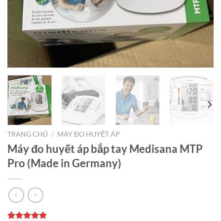
TRANG CHỦ
/
MÁY ĐO HUYẾT ÁP
Máy đo huyết áp bắp tay Medisana MTP
Pro (Made in Germany)