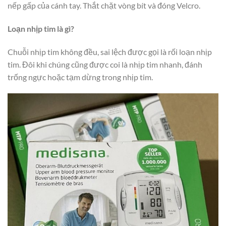
nếp gấp của cánh tay. Thắt chặt vòng bít và đóng Velcro.
Loạn nhịp tim là gì?
Chuỗi nhịp tim không đều, sai lệch được gọi là rối loạn nhịp
tim. Đôi khi chúng cũng được coi là nhịp tim nhanh, đánh
trống ngực hoặc tạm dừng trong nhịp tim.