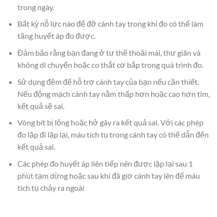
trong ngày.
Bất kỳ nỗ lực nào để đỡ cánh tay trong khi đo có thể làm
tăng huyết áp đo được.
Đảm bảo rằng bạn đang ở tư thế thoải mái, thư giãn và
không di chuyển hoặc co thắt cơ bắp trong quá trình đo.
Sử dụng đệm để hỗ trợ cánh tay của bạn nếu cần thiết.
Nếu động mạch cánh tay nằm thấp hơn hoặc cao hơn tim,
kết quả sẽ sai.
Vòng bít bị lỏng hoặc hở gây ra kết quả sai. Với các phép
đo lặp đi lặp lại, máu tích tụ trong cánh tay có thể dẫn đến
kết quả sai.
Các phép đo huyết áp liên tiếp nên được lặp lại sau 1
phút tạm dừng hoặc sau khi đã giơ cánh tay lên để máu
tích tụ chảy ra ngoài