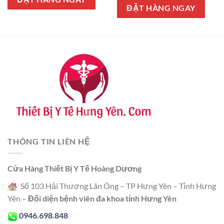
5 sao
ĐẶT HÀNG NGAY
THÔNG TIN LIÊN HỆ
Cửa Hàng Thiết Bị Y Tế Hoàng Dương
Số 103 Hải Thượng Lãn Ông – TP Hưng Yên – Tỉnh Hưng
Yên –
Đối diện bệnh viên đa khoa tỉnh Hưng Yên
0946.698.848