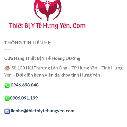
THÔNG TIN LIÊN HỆ
Cửa Hàng Thiết Bị Y Tế Hoàng Dương
Số 103 Hải Thượng Lãn Ông – TP Hưng Yên – Tỉnh Hưng
Yên –
Đối diện bệnh viên đa khoa tỉnh Hưng Yên
0946.698.848
0906.091.199
lienhe@thietbiytehungyen.com