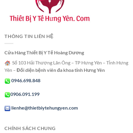
THÔNG TIN LIÊN HỆ
Cửa Hàng Thiết Bị Y Tế Hoàng Dương
Số 103 Hải Thượng Lãn Ông – TP Hưng Yên – Tỉnh Hưng
Yên –
Đối diện bệnh viên đa khoa tỉnh Hưng Yên
0946.698.848
0906.091.199
lienhe@thietbiytehungyen.com
CHÍNH SÁCH CHUNG