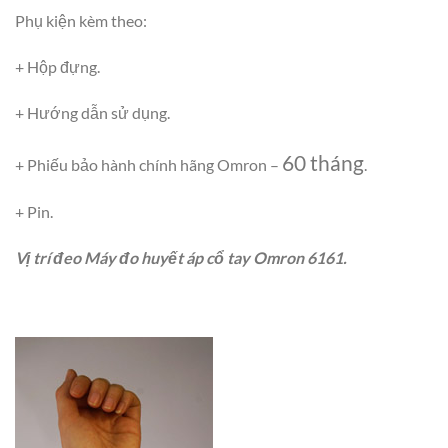
Phụ kiện kèm theo:
+ Hộp đựng.
+ Hướng dẫn sử dụng.
60 tháng
+ Phiếu bảo hành chính hãng Omron –
.
+ Pin.
Vị trí đeo Máy đo huyết áp cổ tay Omron 6161.