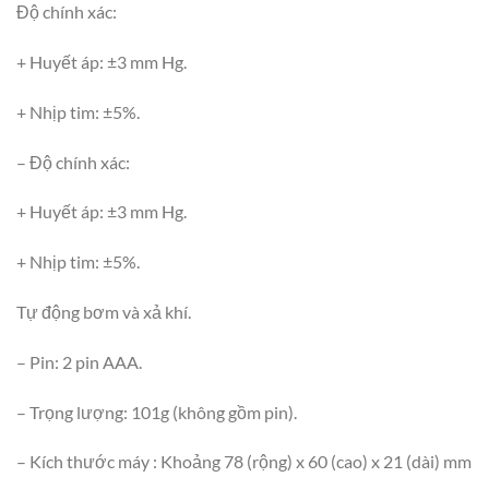
Độ chính xác:
+ Huyết áp: ±3 mm Hg.
+ Nhịp tim: ±5%.
– Độ chính xác:
+ Huyết áp: ±3 mm Hg.
+ Nhịp tim: ±5%.
Tự động bơm và xả khí.
– Pin: 2 pin AAA.
– Trọng lượng: 101g (không gồm pin).
– Kích thước máy : Khoảng 78 (rộng) x 60 (cao) x 21 (dài) mm