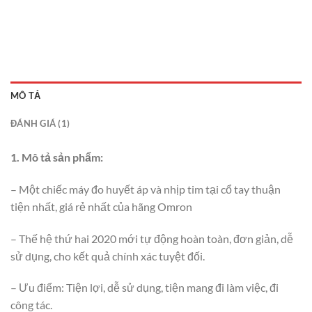
MÔ TẢ
ĐÁNH GIÁ (1)
1. Mô tả sản phẩm:
– Một chiếc máy đo huyết áp và nhịp tim tại cổ tay thuận
tiện nhất, giá rẻ nhất của hãng Omron
– Thế hệ thứ hai 2020 mới tự động hoàn toàn, đơn giản, dễ
sử dụng, cho kết quả chính xác tuyệt đối.
– Ưu điểm: Tiện lợi, dễ sử dụng, tiện mang đi làm việc, đi
công tác.