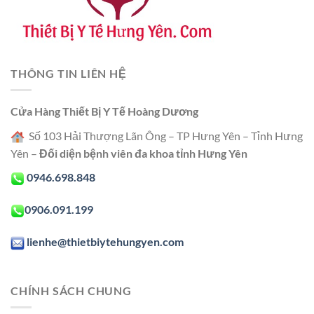
THÔNG TIN LIÊN HỆ
Cửa Hàng Thiết Bị Y Tế Hoàng Dương
Số 103 Hải Thượng Lãn Ông – TP Hưng Yên – Tỉnh Hưng
Yên –
Đối diện bệnh viên đa khoa tỉnh Hưng Yên
0946.698.848
0906.091.199
lienhe@thietbiytehungyen.com
CHÍNH SÁCH CHUNG