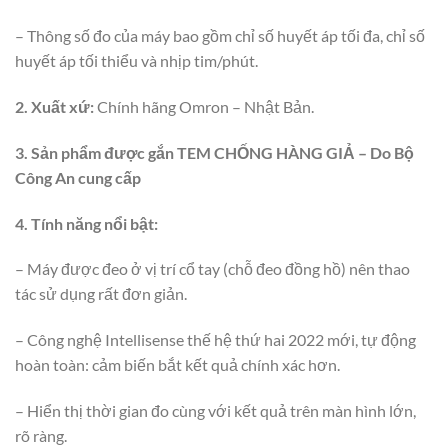
– Thông số đo của máy bao gồm chỉ số huyết áp tối đa, chỉ số
huyết áp tối thiểu và nhịp tim/phút.
2. Xuất xứ:
Chính hãng Omron – Nhật Bản.
3. Sản phẩm được gắn TEM CHỐNG HÀNG GIẢ – Do Bộ
Công An cung cấp
4. Tính năng nổi bật:
– Máy được đeo ở vị trí cổ tay (chỗ đeo đồng hồ) nên thao
tác sử dụng rất đơn giản.
– Công nghệ Intellisense thế hệ thứ hai 2022 mới, tự động
hoàn toàn: cảm biến bắt kết quả chính xác hơn.
– Hiển thị thời gian đo cùng với kết quả trên màn hình lớn,
rõ ràng.