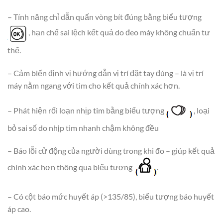
– Tính năng chỉ dẫn quấn vòng bít đúng
bằng biểu tượng
, hạn chế sai lệch kết quả do đeo máy không chuẩn tư
thế.
– Cảm biến định vị hướng dẫn vị trí đặt tay đúng – là vị trí
máy nằm ngang với tim cho kết quả chính xác hơn.
– Phát hiện rối loạn nhịp tim
bằng biểu tượng
, loại
bỏ sai số do nhịp tim nhanh chậm không đều
– Báo lỗi cử động của người dùng trong khi đo – giúp kết quả
chính xác hơn
thông qua biểu tượng
.
– Có cột báo mức huyết áp (>135/85), biểu tượng báo
huyết
áp cao.