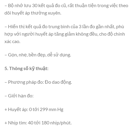
– Bộ nhớ lưu 30 kết quả đo cũ, rất thuận tiện trong việc theo
dõi huyết áp thường xuyên.
– Hiển thị kết quả đo trung bình của 3 lần đo gần nhất, phù
hợp với người huyết áp tăng giảm không đều, cho độ chính
xác cao.
– Gọn, nhẹ, bền đẹp, dễ sử dụng.
5. Thông số kỹ thuật:
– Phương pháp đo: Đo dao động.
– Giới hạn đo:
+ Huyết áp: 0 tới 299 mm Hg
+ Nhịp tim: 40 tới 180 nhịp/phút.