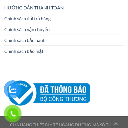
HƯỚNG DẪN THANH TOÁN
Chính sách đổi trả hàng
Chính sách vận chuyển
Chính sách bảo hành
Chính sách bảo mật
CỬA HÀNG THIẾT BỊ Y TẾ HOÀNG DƯƠNG. MÃ SỐ THUẾ: