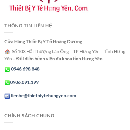
THÔNG TIN LIÊN HỆ
Cửa Hàng Thiết Bị Y Tế Hoàng Dương
Số 103 Hải Thượng Lãn Ông – TP Hưng Yên – Tỉnh Hưng
Yên –
Đối diện bệnh viên đa khoa tỉnh Hưng Yên
0946.698.848
0906.091.199
lienhe@thietbiytehungyen.com
CHÍNH SÁCH CHUNG