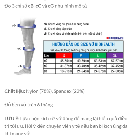
Đo 3 chỉ số
cB
;
cC
và
cG
như hình mô tả
Chất liệu:
Nylon (78%), Spandex (22%)
Độ bền vớ trên 6 tháng
LƯU Ý:
Lựa chọn kích cỡ vớ đúng để mang lại hiệu quả điều
trị tối ưu. Hỏi ý kiến chuyên viên y tế nếu bạn bị kích ứng da
khi mang vớ.