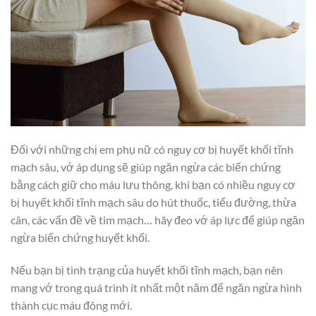
Đối với những chị em phụ nữ có nguy cơ bị huyết khối tĩnh
mạch sâu, vớ áp dụng sẽ giúp ngăn ngừa các biến chứng
bằng cách giữ cho máu lưu thông, khi bạn có nhiều nguy cơ
bị huyết khối tĩnh mạch sâu do hút thuốc, tiểu đường, thừa
cân, các vấn đề về tim mạch… hãy đeo vớ áp lực để giúp ngăn
ngừa biến chứng huyết khối.
Nếu bạn bị tình trạng của huyết khối tĩnh mạch, bạn nên
mang vớ trong quá trình ít nhất một năm để ngăn ngừa hình
thành cục máu đông mới.