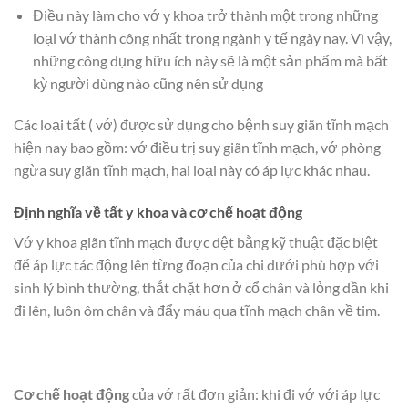
Điều này làm cho vớ y khoa trở thành một trong những
loại vớ thành công nhất trong ngành y tế ngày nay. Vì vậy,
những công dụng hữu ích này sẽ là một sản phẩm mà bất
kỳ người dùng nào cũng nên sử dụng
Các loại tất ( vớ) được sử dụng cho bệnh suy giãn tĩnh mạch
hiện nay bao gồm: vớ điều trị suy giãn tĩnh mạch, vớ phòng
ngừa suy giãn tĩnh mạch, hai loại này có áp lực khác nhau.
Định nghĩa về tất y khoa và cơ chế hoạt động
Vớ y khoa giãn tĩnh mạch được dệt bằng kỹ thuật đặc biệt
để áp lực tác động lên từng đoạn của chi dưới phù hợp với
sinh lý bình thường, thắt chặt hơn ở cổ chân và lỏng dần khi
đi lên, luôn ôm chân và đẩy máu qua tĩnh mạch chân về tim.
Cơ chế hoạt động
của vớ rất đơn giản: khi đi vớ với áp lực