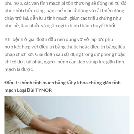
phù hợp, các van tĩnh mạch bị tổn thương sẽ đóng lại, từ đó
phục hồi chức năng, hạn chế máu ứ đọng và cải thiện dòng
chảy trở lại. dẫn lưu tĩnh mạch, giảm các triệu chứng như
phù nề, đau nhức và ngăn ngừa hình thành huyết khối.
Khi bệnh ở giai đoạn đầu nên dùng vớ với áp lực phù
hợp kết hợp với điều trị bằng thuốc hoặc điều trị bằng liệu
pháp chích xơ. Giai đoạn sau sử dụng trong dự phòng hoặc
khi có đợt tái phát, người bệnh cần đeo vớ áp lực giãn tĩnh
mạch là được.
Điều trị bệnh tĩnh mạch bằng tất y khoa chống giãn tĩnh
mạch Loại Đùi TYNOR