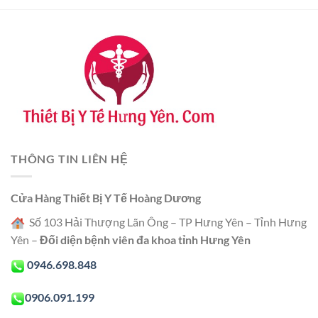
THÔNG TIN LIÊN HỆ
Cửa Hàng Thiết Bị Y Tế Hoàng Dương
Số 103 Hải Thượng Lãn Ông – TP Hưng Yên – Tỉnh Hưng
Yên –
Đối diện bệnh viên đa khoa tỉnh Hưng Yên
0946.698.848
0906.091.199