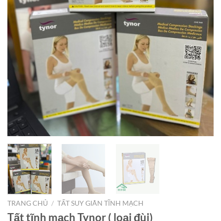
TRANG CHỦ
/
TẤT SUY GIÃN TĨNH MẠCH
Tất tĩnh mạch Tynor ( loại đùi)