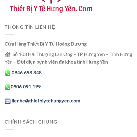
THÔNG TIN LIÊN HỆ
Cửa Hàng Thiết Bị Y Tế Hoàng Dương
Số 103 Hải Thượng Lãn Ông – TP Hưng Yên – Tỉnh Hưng
Yên –
Đối diện bệnh viên đa khoa tỉnh Hưng Yên
0946.698.848
0906.091.199
lienhe@thietbiytehungyen.com
CHÍNH SÁCH CHUNG