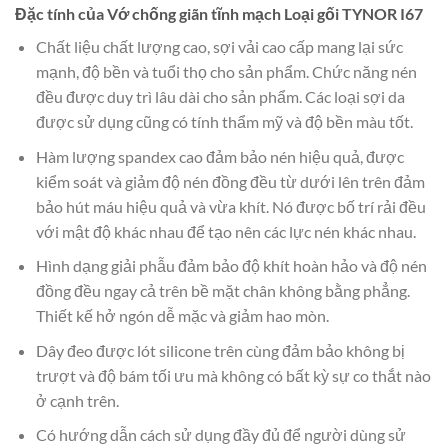
Đặc tính của Vớ chống giãn tĩnh mạch Loại gối TYNOR I67
Chất liệu chất lượng cao, sợi vải cao cấp mang lại sức
mạnh, độ bền và tuổi thọ cho sản phẩm. Chức năng nén
đều được duy trì lâu dài cho sản phẩm. Các loại sợi da
được sử dụng cũng có tính thẩm mỹ và độ bền màu tốt.
Hàm lượng spandex cao đảm bảo nén hiệu quả, được
kiểm soát và giảm độ nén đồng đều từ dưới lên trên đảm
bảo hút máu hiệu quả và vừa khít. Nó được bố trí rải đều
với mật độ khác nhau để tạo nên các lực nén khác nhau.
Hình dạng giải phẫu đảm bảo độ khít hoàn hảo và độ nén
đồng đều ngay cả trên bề mặt chân không bằng phẳng.
Thiết kế hở ngón dễ mặc và giảm hao mòn.
Dây đeo được lót silicone trên cùng đảm bảo không bị
trượt và độ bám tối ưu mà không có bất kỳ sự co thắt nào
ở cạnh trên.
Có hướng dẫn cách sử dụng đầy đủ để người dùng sử