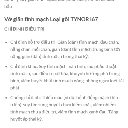
bảo
Vớ giãn tĩnh mạch Loại gối TYNOR I67
CHỈ ĐỊNH ĐIỀU TRỊ
Chỉ định hỗ trợ điều trị: Giãn (dãn) tĩnh mạch, đau chân,
nặng chân, mỏi chân, giãn (dãn) tĩnh mạch trung bình tới
nặng, giãn (dãn) tĩnh mạch trong thai kỳ.
Chỉ định khác: Suy tĩnh mạch mãn tính, sau phẫu thuật
tĩnh mạch, sau điều trị xơ hóa, khuynh hướng phù trung
bình, viêm huyết khối tĩnh mạch nông, phòng ngừa loét tái
phát.
Chống chỉ định: Thiếu máu (ví dụ: bệnh động mạch tiến
triển), suy tim sung huyết chưa kiểm soát, viêm nhiểm
tĩnh mạch chưa điều trị, viêm tĩnh mạch xanh đau. Tăng
huyết áp thai kỳ.