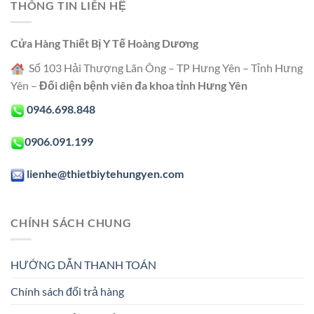
THÔNG TIN LIÊN HỆ
Cửa Hàng Thiết Bị Y Tế Hoàng Dương
Số 103 Hải Thượng Lãn Ông – TP Hưng Yên – Tỉnh Hưng
Yên –
Đối diện bệnh viên đa khoa tỉnh Hưng Yên
0946.698.848
0906.091.199
lienhe@thietbiytehungyen.com
CHÍNH SÁCH CHUNG
HƯỚNG DẪN THANH TOÁN
Chính sách đổi trả hàng